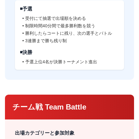
◾️予選
• 受付にて抽選で出場順を決める
• 制限時間40分間で最多勝利数を競う
• 勝利したらコートに残り、次の選手とバトル
• 3連勝まで勝ち残り制
◾️決勝
• 予選上位4名が決勝トーナメント進出
チーム戦 Team Battle
出場カテゴリーと参加対象