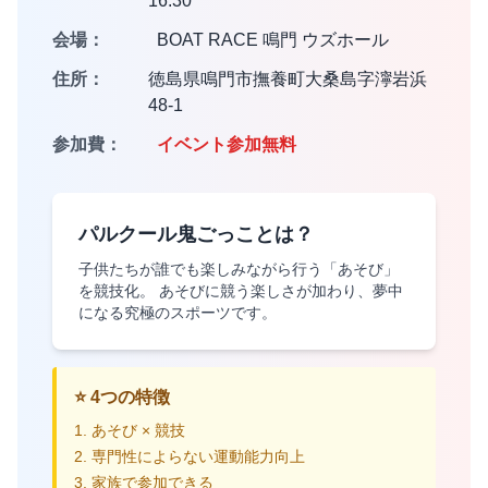
16:30
会場：
BOAT RACE 鳴門 ウズホール
住所：
徳島県鳴門市撫養町大桑島字濘岩浜
48-1
参加費：
イベント参加無料
パルクール鬼ごっことは？
子供たちが誰でも楽しみながら行う「あそび」
を競技化。 あそびに競う楽しさが加わり、夢中
になる究極のスポーツです。
⭐ 4つの特徴
1. あそび × 競技
2. 専門性によらない運動能力向上
3. 家族で参加できる