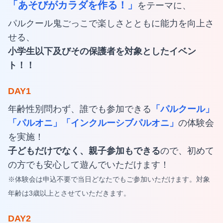
「あそびがカラダを作る！」
をテーマに、
パルクール鬼ごっこで楽しさとともに能力を向上さ
せる、
小学生以下及びその保護者を対象としたイベン
ト！！
DAY1
年齢性別問わず、誰でも参加できる
「パルクール」
「パルオニ」「インクルーシブパルオニ」
の体験会
を実施！
子どもだけでなく、親子参加もできる
ので、初めて
の方でも安心して遊んでいただけます！
※体験会は申込不要で当日どなたでもご参加いただけます。対象
年齢は3歳以上とさせていただきます。
DAY2