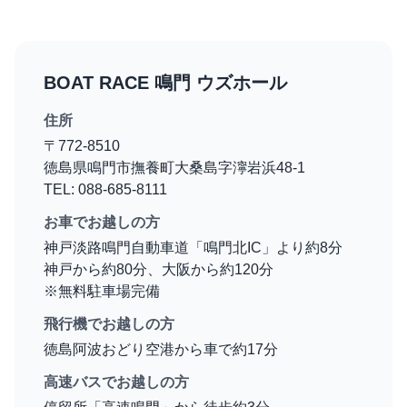
BOAT RACE 鳴門 ウズホール
住所
〒772-8510
徳島県鳴門市撫養町大桑島字濘岩浜48-1
TEL: 088-685-8111
お車でお越しの方
神戸淡路鳴門自動車道「鳴門北IC」より約8分
神戸から約80分、大阪から約120分
※無料駐車場完備
飛行機でお越しの方
徳島阿波おどり空港から車で約17分
高速バスでお越しの方