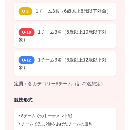
1チーム3名（6歳以上8歳以下対象）
U-8
1チーム3名（6歳以上10歳以下対
U-10
象）
1チーム3名（6歳以上12歳以下対
U-12
象）
定員：
各カテゴリー8チーム（計72名想定）
競技形式
• 8チームでのトーナメント戦
• チームで先に2勝をあげたチームの勝利