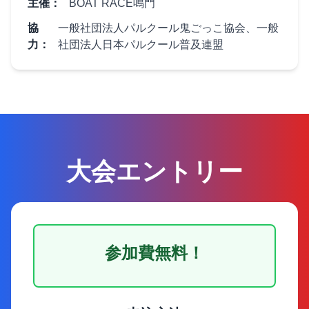
主催：
BOAT RACE鳴門
協
一般社団法人パルクール鬼ごっこ協会、一般
力：
社団法人日本パルクール普及連盟
大会エントリー
参加費無料！