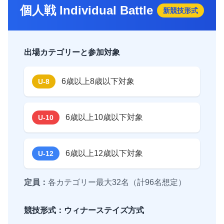
個人戦 Individual Battle
新競技形式
出場カテゴリーと参加対象
6歳以上8歳以下対象
U-8
6歳以上10歳以下対象
U-10
6歳以上12歳以下対象
U-12
定員：
各カテゴリー最大32名（計96名想定）
競技形式：ウィナーステイズ方式