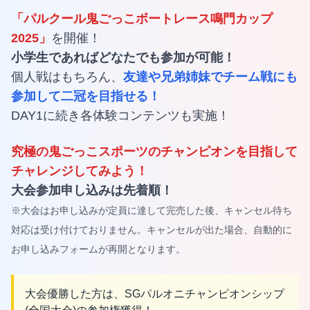
「パルクール鬼ごっこボートレース鳴門カップ
2025」
を開催！
小学生であればどなたでも参加が可能！
個人戦はもちろん、
友達や兄弟姉妹でチーム戦にも
参加して二冠を目指せる！
DAY1に続き各体験コンテンツも実施！
究極の鬼ごっこスポーツのチャンピオンを目指して
チャレンジしてみよう！
大会参加申し込みは先着順！
※大会はお申し込みが定員に達して完売した後、キャンセル待ち
対応は受け付けておりません。キャンセルが出た場合、自動的に
お申し込みフォームが再開となります。
大会優勝した方は、SGパルオニチャンピオンシップ