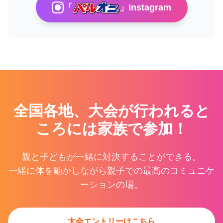
「
」Instagram
全国各地、大会が行われると
ころには家族で参加！
親と子どもが一緒に対決することができる。
一緒に体を動かしながら親子での最高のコミュニケ
ーションの場。
大会エントリーはこちら